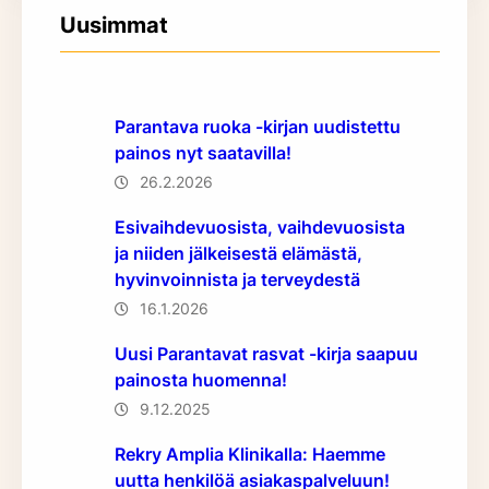
Uusimmat
Parantava ruoka -kirjan uudistettu
painos nyt saatavilla!
26.2.2026
Esivaihdevuosista, vaihdevuosista
ja niiden jälkeisestä elämästä,
hyvinvoinnista ja terveydestä
16.1.2026
Uusi Parantavat rasvat -kirja saapuu
painosta huomenna!
9.12.2025
Rekry Amplia Klinikalla: Haemme
uutta henkilöä asiakaspalveluun!