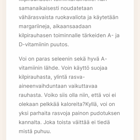
samanaikaisesti noudatetaan
vähärasvaista ruokavaliota ja käytetään
margariineja, aikaansaadaan
kilpirauhasen toiminnalle tärkeiden A- ja
D-vitamiinin puutos.
Voi on paras seleenin sekä hyvä A-
vitamiinin lähde. Voin käyttö suojaa
kilpirauhasta, ylintä rasva-
aineenvaihduntaan vaikuttavaa
rauhasta. Voiko siis olla niin, että voi ei
olekaan pelkkää kaloreita?Kyllä, voi on
yksi parhaita rasvoja painon pudotuksen
kannalta. Joka toista väittää ei tiedä
mistä puhuu.