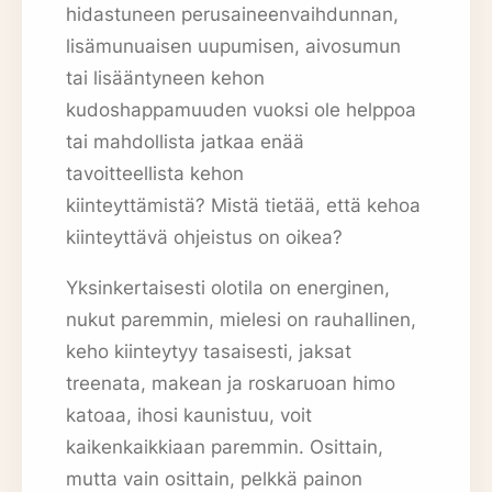
hidastuneen perusaineenvaihdunnan,
lisämunuaisen uupumisen, aivosumun
tai lisääntyneen kehon
kudoshappamuuden vuoksi ole helppoa
tai mahdollista jatkaa enää
tavoitteellista kehon
kiinteyttämistä? Mistä tietää, että kehoa
kiinteyttävä ohjeistus on oikea?
Yksinkertaisesti olotila on energinen,
nukut paremmin, mielesi on rauhallinen,
keho kiinteytyy tasaisesti, jaksat
treenata, makean ja roskaruoan himo
katoaa, ihosi kaunistuu, voit
kaikenkaikkiaan paremmin. Osittain,
mutta vain osittain, pelkkä painon