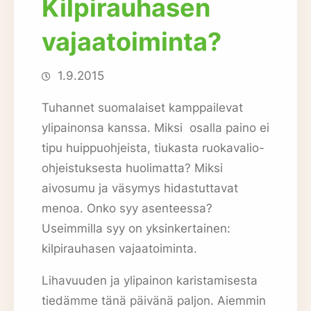
Kilpirauhasen
vajaatoiminta?
1.9.2015
Tuhannet suomalaiset kamppailevat
ylipainonsa kanssa. Miksi osalla paino ei
tipu huippuohjeista, tiukasta ruokavalio-
ohjeistuksesta huolimatta? Miksi
aivosumu ja väsymys hidastuttavat
menoa. Onko syy asenteessa?
Useimmilla syy on yksinkertainen:
kilpirauhasen vajaatoiminta.
Lihavuuden ja ylipainon karistamisesta
tiedämme tänä päivänä paljon. Aiemmin