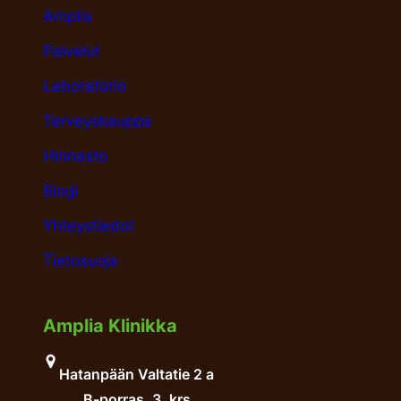
Amplia
Palvelut
Laboratorio
Terveyskauppa
Hinnasto
Blogi
Yhteystiedot
Tietosuoja
Amplia Klinikka
Hatanpään Valtatie 2 a
B-porras, 3. krs