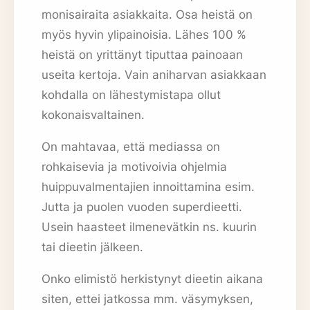
monisairaita asiakkaita. Osa heistä on
myös hyvin ylipainoisia. Lähes 100 %
heistä on yrittänyt tiputtaa painoaan
useita kertoja. Vain aniharvan asiakkaan
kohdalla on lähestymistapa ollut
kokonaisvaltainen.
On mahtavaa, että mediassa on
rohkaisevia ja motivoivia ohjelmia
huippuvalmentajien innoittamina esim.
Jutta ja puolen vuoden superdieetti.
Usein haasteet ilmenevätkin ns. kuurin
tai dieetin jälkeen.
Onko elimistö herkistynyt dieetin aikana
siten, ettei jatkossa mm. väsymyksen,