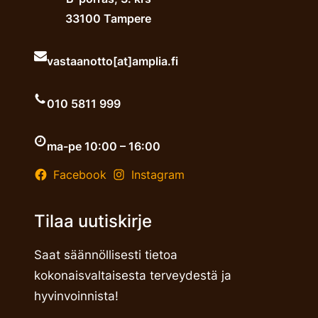
33100 Tampere
vastaanotto[at]amplia.fi
010 5811 999
ma-pe 10:00 – 16:00
Facebook
Instagram
Tilaa uutiskirje
Saat säännöllisesti tietoa
kokonaisvaltaisesta terveydestä ja
hyvinvoinnista!