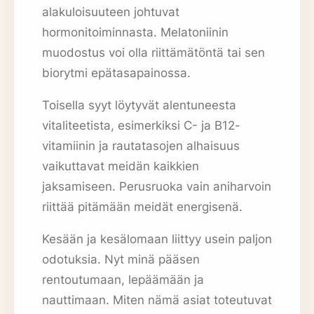
alakuloisuuteen johtuvat
hormonitoiminnasta. Melatoniinin
muodostus voi olla riittämätöntä tai sen
biorytmi epätasapainossa.
Toisella syyt löytyvät alentuneesta
vitaliteetista, esimerkiksi C- ja B12-
vitamiinin ja rautatasojen alhaisuus
vaikuttavat meidän kaikkien
jaksamiseen. Perusruoka vain aniharvoin
riittää pitämään meidät energisenä.
Kesään ja kesälomaan liittyy usein paljon
odotuksia. Nyt minä pääsen
rentoutumaan, lepäämään ja
nauttimaan. Miten nämä asiat toteutuvat