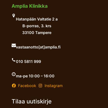
Amplia Klinikka
Hatanpään Valtatie 2 a
B-porras, 3. krs
33100 Tampere
vastaanotto[at]amplia.fi
010 5811 999
ma-pe 10:00 – 16:00
Facebook
Instagram
Tilaa uutiskirje