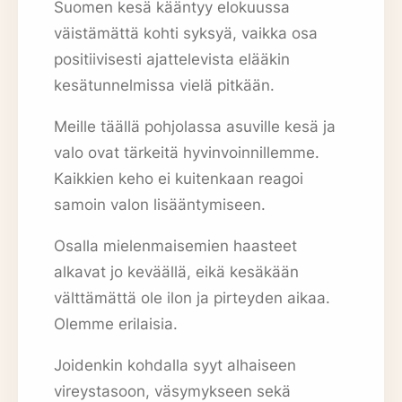
Suomen kesä kääntyy elokuussa
väistämättä kohti syksyä, vaikka osa
positiivisesti ajattelevista elääkin
kesätunnelmissa vielä pitkään.
Meille täällä pohjolassa asuville kesä ja
valo ovat tärkeitä hyvinvoinnillemme.
Kaikkien keho ei kuitenkaan reagoi
samoin valon lisääntymiseen.
Osalla mielenmaisemien haasteet
alkavat jo keväällä, eikä kesäkään
välttämättä ole ilon ja pirteyden aikaa.
Olemme erilaisia.
Joidenkin kohdalla syyt alhaiseen
vireystasoon, väsymykseen sekä