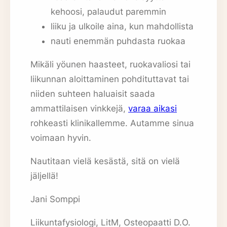
kehoosi, palaudut paremmin
liiku ja ulkoile aina, kun mahdollista
nauti enemmän puhdasta ruokaa
Mikäli yöunen haasteet, ruokavaliosi tai
liikunnan aloittaminen pohdituttavat tai
niiden suhteen haluaisit saada
ammattilaisen vinkkejä,
varaa aikasi
rohkeasti klinikallemme. Autamme sinua
voimaan hyvin.
Nautitaan vielä kesästä, sitä on vielä
jäljellä!
Jani Somppi
Liikuntafysiologi, LitM, Osteopaatti D.O.