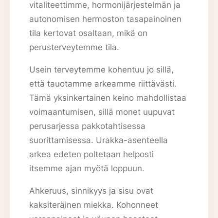
vitaliteettimme, hormonijärjestelmän ja
autonomisen hermoston tasapainoinen
tila kertovat osaltaan, mikä on
perusterveytemme tila.
Usein terveytemme kohentuu jo sillä,
että tauotamme arkeamme riittävästi.
Tämä yksinkertainen keino mahdollistaa
voimaantumisen, sillä monet uupuvat
perusarjessa pakkotahtisessa
suorittamisessa. Urakka-asenteella
arkea edeten poltetaan helposti
itsemme ajan myötä loppuun.
Ahkeruus, sinnikyys ja sisu ovat
kaksiteräinen miekka. Kohonneet