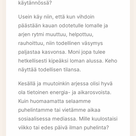
käytännössä?
Usein käy niin, että kun vihdoin
päästään kauan odotetulle lomalle ja
arjen rytmi muuttuu, helpottuu,
rauhoittuu, niin todellinen väsymys
paljastaa kasvonsa. Moni jopa tulee
hetkellisesti kipeäksi loman alussa. Keho
näyttää todellisen tilansa.
Kesällä ja muutoinkin arjessa olisi hyvä
ola tietoinen energia- ja aikarosvoista.
Kuin huomaamatta selaamme
puhelintamme tai vietämme aikaa
sosiaalisessa mediassa. Mille kuulostaisi
viikko tai edes päivä ilman puhelinta?