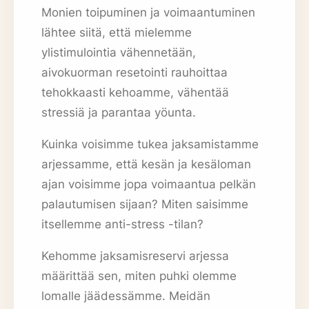
Monien toipuminen ja voimaantuminen
lähtee siitä, että mielemme
ylistimulointia vähennetään,
aivokuorman resetointi rauhoittaa
tehokkaasti kehoamme, vähentää
stressiä ja parantaa yöunta.
Kuinka voisimme tukea jaksamistamme
arjessamme, että kesän ja kesäloman
ajan voisimme jopa voimaantua pelkän
palautumisen sijaan? Miten saisimme
itsellemme anti-stress -tilan?
Kehomme jaksamisreservi arjessa
määrittää sen, miten puhki olemme
lomalle jäädessämme. Meidän