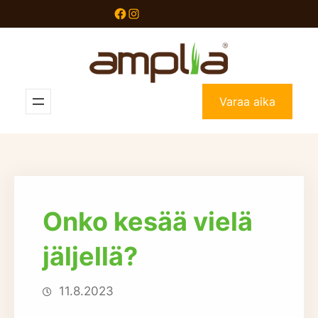
Siirry
Facebook
Instagram
sisältöön
Varaa aika
Onko kesää vielä
jäljellä?
11.8.2023