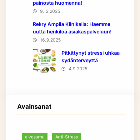
painosta huomenna!
9.12.2025
Rekry Amplia Klinikalla: Haemme
uutta henkilöä asiakaspalveluun!
16.9.2025
Pitkittynyt stressi uhkaa
sydänterveyttä
4.9.2025
Avainsanat
aivosumu
Anti-Stress