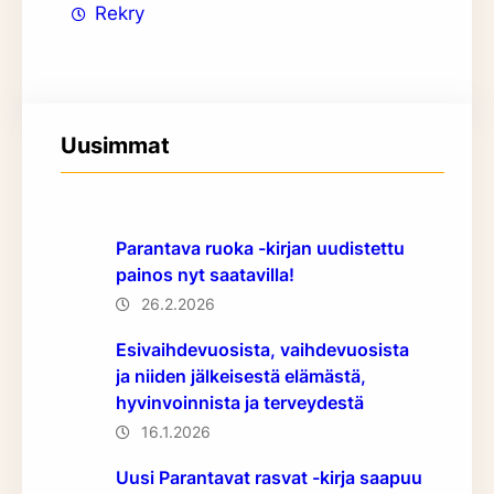
Rekry
Uusimmat
Parantava ruoka -kirjan uudistettu
painos nyt saatavilla!
26.2.2026
Esivaihdevuosista, vaihdevuosista
ja niiden jälkeisestä elämästä,
hyvinvoinnista ja terveydestä
16.1.2026
Uusi Parantavat rasvat -kirja saapuu