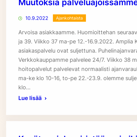
Muutoksia palveluajoissamm
10.9.2022
Ajankohtaista
Arvoisa asiakkaamme. Huomioittehan seuraava
ja 39. Viikko 37 ma-pe 12.-16.9.2022. Amplia 
asiakaspalvelu ovat suljettuna. Puhelinajanv
Verkkokauppamme palvelee 24/7. Viikko 38 ma
hoitopalvelut palvelevat normaalisti ajanvara
ma-ke klo 10-16, to-pe 22.-23.9. olemme sul
klo…
Lue lisää