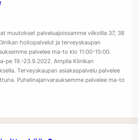
e
t muutokset palveluajoissamme viikoilla 37, 38
Klinikan hoitopalvelut ja terveyskaupan
arauksemme palvelee ma-to klo 11:00-15:00.
-pe 19.-23.9.2022. Amplia Klinikan
uksella. Terveyskaupan asiakaspalvelu palvelee
jettuna. Puhelinajanvarauksemme palvelee ma-to