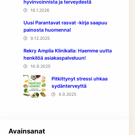
hyvinvoinnista ja terveydestä
16.1.2026
Uusi Parantavat rasvat -kirja saapuu
painosta huomenna!
9.12.2025
Rekry Amplia Klinikalla: Haemme uutta
henkilöä asiakaspalveluun!
16.9.2025
Pitkittynyt stressi uhkaa
sydänterveyttä
4.9.2025
Avainsanat