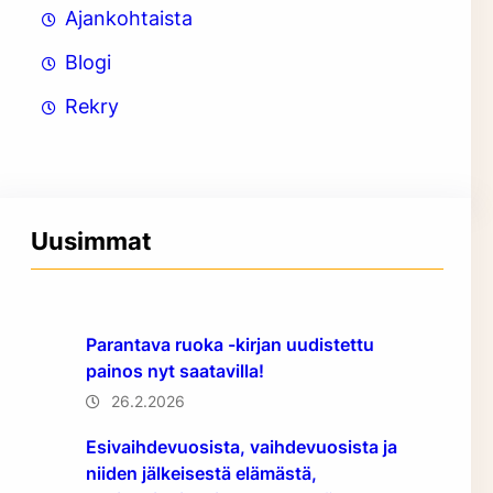
Ajankohtaista
Blogi
Rekry
Uusimmat
Parantava ruoka -kirjan uudistettu
painos nyt saatavilla!
26.2.2026
Esivaihdevuosista, vaihdevuosista ja
niiden jälkeisestä elämästä,