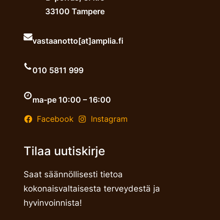
33100 Tampere
vastaanotto[at]amplia.fi
010 5811 999
ma-pe 10:00 – 16:00
Facebook
Instagram
Tilaa uutiskirje
Saat säännöllisesti tietoa
kokonaisvaltaisesta terveydestä ja
hyvinvoinnista!