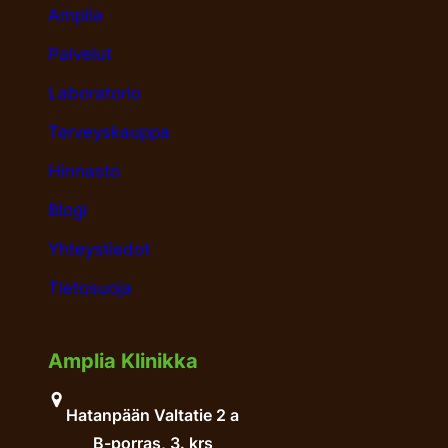
Amplia
Palvelut
Laboratorio
Terveyskauppa
Hinnasto
Blogi
Yhteystiedot
Tietosuoja
Amplia Klinikka
Hatanpään Valtatie 2 a
B-porras, 3. krs