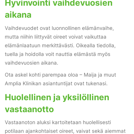
Hyvinvointi vaihdevuosien
aikana
Vaihdevuodet ovat luonnollinen elämänvaihe,
mutta niihin liittyvät oireet voivat vaikuttaa
elämänlaatuun merkittävästi. Oikealla tiedolla,
tuella ja hoidolla voit nauttia elämästä myös
vaihdevuosien aikana.
Ota askel kohti parempaa oloa – Maija ja muut
Amplia Klinikan asiantuntijat ovat tukenasi.
Huolellinen ja yksilöllinen
vastaanotto
Vastaanoton aluksi kartoitetaan huolellisesti
potilaan ajankohtaiset oireet, vaivat sekä aiemmat