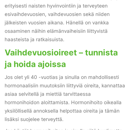
erityisesti naisten hyvinvointiin ja terveyteen
esivaihdevuosien, vaihdevuosien sekä niiden
jälkeisten vuosien aikana. Hänellä on vankka
osaaminen näihin elämänvaiheisiin liittyvistä
haasteista ja ratkaisuista.
Vaihdevuosioireet – tunnista
ja hoida ajoissa
Jos olet yli 40 -vuotias ja sinulla on mahdollisesti
hormonaalisiin muutoksiin liittyviä oireita, kannattaa
asiaa selvitellä ja miettiä tarvittaessa
hormonihoidon aloittamista. Hormonihoito oikealla
yksilöllisellä annoksella helpottaa oireita ja tämän
lisäksi suojelee terveyttä.