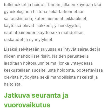
tutkimukset ja hoidot. Tämän jälkeen käydään läpi
gynekologinen historia sekä tarkennetaan
sairaushistoria, kuten aiemmat leikkaukset,
käytössä olevat lääkkeet, yliherkkyydet,
nautintoaineiden käyttö sekä mahdolliset
raskaudet ja synnytykset.
Lisäksi selvitetään suvussa esiintyvät sairaudet ja
niiden mahdolliset riskit. Näiden perusteella
laaditaan hoitosuunnitelma, jonka yhteydessä
keskustellaan suositellusta hoidosta, odotettavissa
olevista hyödyistä sekä mahdollisista riskeistä ja
haitoista.
Jatkuva seuranta ja
vuorovaikutus