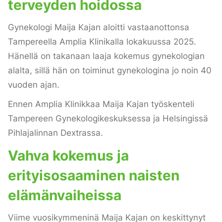
terveyden hoidossa
Gynekologi Maija Kajan aloitti vastaanottonsa
Tampereella Amplia Klinikalla lokakuussa 2025.
Hänellä on takanaan laaja kokemus gynekologian
alalta, sillä hän on toiminut gynekologina jo noin 40
vuoden ajan.
Ennen Amplia Klinikkaa Maija Kajan työskenteli
Tampereen Gynekologikeskuksessa ja Helsingissä
Pihlajalinnan Dextrassa.
Vahva kokemus ja
erityisosaaminen naisten
elämänvaiheissa
Viime vuosikymmeninä Maija Kajan on keskittynyt