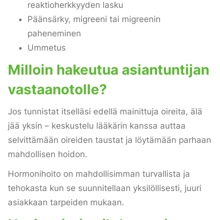
reaktioherkkyyden lasku
Päänsärky, migreeni tai migreenin
paheneminen
Ummetus
Milloin hakeutua asiantuntijan
vastaanotolle?
Jos tunnistat itselläsi edellä mainittuja oireita, älä
jää yksin – keskustelu lääkärin kanssa auttaa
selvittämään oireiden taustat ja löytämään parhaan
mahdollisen hoidon.
Hormonihoito on mahdollisimman turvallista ja
tehokasta kun se suunnitellaan yksilöllisesti, juuri
asiakkaan tarpeiden mukaan.