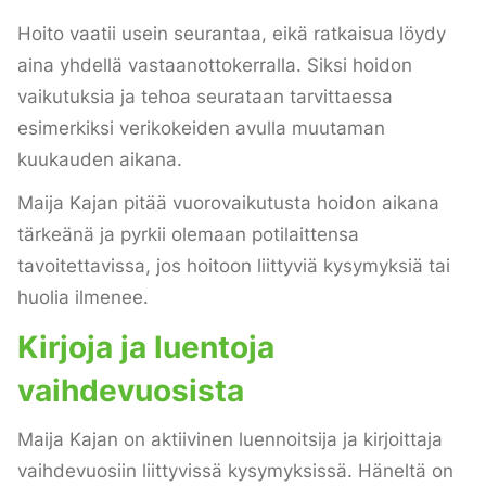
Hoito vaatii usein seurantaa, eikä ratkaisua löydy
aina yhdellä vastaanottokerralla. Siksi hoidon
vaikutuksia ja tehoa seurataan tarvittaessa
esimerkiksi verikokeiden avulla muutaman
kuukauden aikana.
Maija Kajan pitää vuorovaikutusta hoidon aikana
tärkeänä ja pyrkii olemaan potilaittensa
tavoitettavissa, jos hoitoon liittyviä kysymyksiä tai
huolia ilmenee.
Kirjoja ja luentoja
vaihdevuosista
Maija Kajan on aktiivinen luennoitsija ja kirjoittaja
vaihdevuosiin liittyvissä kysymyksissä. Häneltä on