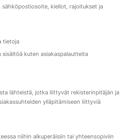
sähköpostiosoite, kiellot, rajoitukset ja
 tietoja
 sisältöä kuten asiakaspalautteita
 lähteistä, jotka liittyvät rekisterinpitäjän ja
siakassuhteiden ylläpitämiseen liittyviä
teessa niihin alkuperäisiin tai yhteensopiviin