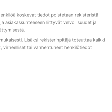
henkilöä koskevat tiedot poistetaan rekisteristä
 asiakassuhteeseen liittyvät velvollisuudet ja
äättymisestä.
mukaisesti. Lisäksi rekisterinpitäjä toteuttaa kaikki
, virheelliset tai vanhentuneet henkilötiedot