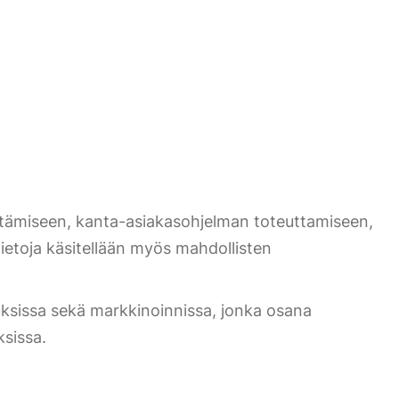
ehittämiseen, kanta-asiakasohjelman toteuttamiseen,
tietoja käsitellään myös mahdollisten
ituksissa sekä markkinoinnissa, jonka osana
ksissa.