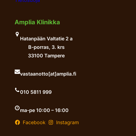
Tietosuoja
Amplia Klinikka
Hatanpään Valtatie 2 a
B-porras, 3. krs
33100 Tampere
vastaanotto[at]amplia.fi
010 5811 999
ma-pe 10:00 – 16:00
Facebook
Instagram