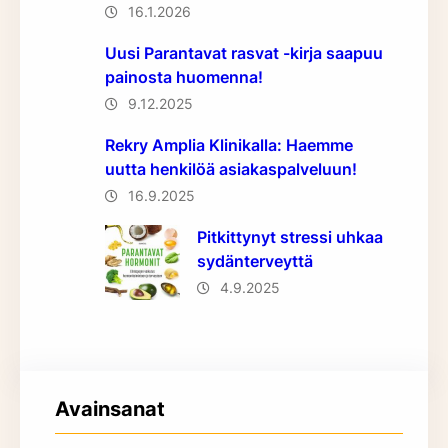
16.1.2026
Uusi Parantavat rasvat -kirja saapuu
painosta huomenna!
9.12.2025
Rekry Amplia Klinikalla: Haemme
uutta henkilöä asiakaspalveluun!
16.9.2025
Pitkittynyt stressi uhkaa
sydänterveyttä
4.9.2025
Avainsanat