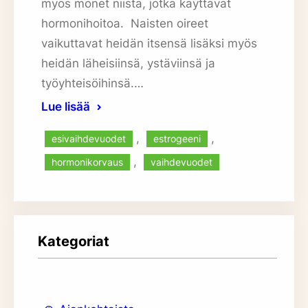
myös monet niistä, jotka käyttävät
hormonihoitoa. Naisten oireet
vaikuttavat heidän itsensä lisäksi myös
heidän läheisiinsä, ystäviinsä ja
työyhteisöihinsä.…
Lue lisää
, 
, 
esivaihdevuodet
estrogeeni
, 
hormonikorvaus
vaihdevuodet
Kategoriat