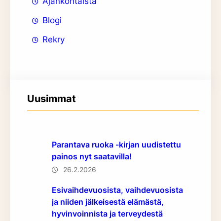
Ajankohtaista
Blogi
Rekry
Uusimmat
Parantava ruoka -kirjan uudistettu
painos nyt saatavilla!
26.2.2026
Esivaihdevuosista, vaihdevuosista
ja niiden jälkeisestä elämästä,
hyvinvoinnista ja terveydestä