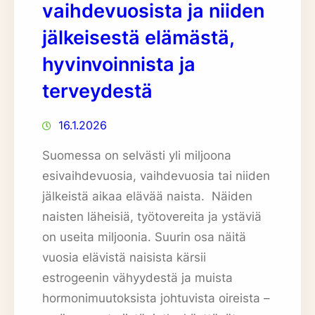
vaihdevuosista ja niiden
jälkeisestä elämästä,
hyvinvoinnista ja
terveydestä
16.1.2026
Suomessa on selvästi yli miljoona
esivaihdevuosia, vaihdevuosia tai niiden
jälkeistä aikaa elävää naista. Näiden
naisten läheisiä, työtovereita ja ystäviä
on useita miljoonia. Suurin osa näitä
vuosia elävistä naisista kärsii
estrogeenin vähyydestä ja muista
hormonimuutoksista johtuvista oireista –