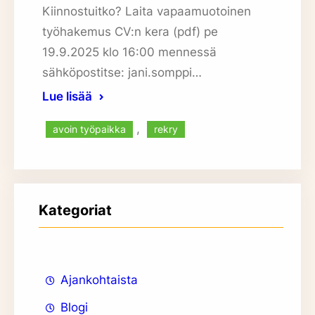
Kiinnostuitko? Laita vapaamuotoinen
työhakemus CV:n kera (pdf) pe
19.9.2025 klo 16:00 mennessä
sähköpostitse: jani.somppi…
Lue lisää
, 
avoin työpaikka
rekry
Kategoriat
Ajankohtaista
Blogi