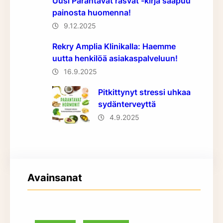
Uusi Parantavat rasvat -kirja saapuu
painosta huomenna!
9.12.2025
Rekry Amplia Klinikalla: Haemme
uutta henkilöä asiakaspalveluun!
16.9.2025
Pitkittynyt stressi uhkaa
sydänterveyttä
4.9.2025
Avainsanat