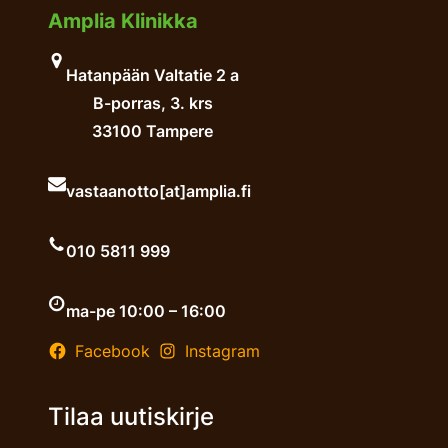
Amplia Klinikka
Hatanpään Valtatie 2 a
B-porras, 3. krs
33100 Tampere
vastaanotto[at]amplia.fi
010 5811 999
ma-pe 10:00 – 16:00
Facebook
Instagram
Tilaa uutiskirje