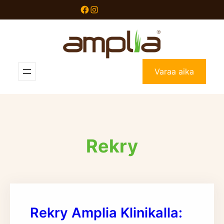
Siirry
Facebook
Instagram
sisältöön
Varaa aika
Rekry
Rekry Amplia Klinikalla: