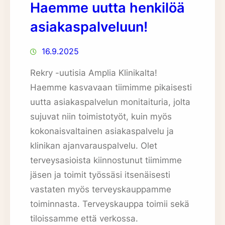
Haemme uutta henkilöä
asiakaspalveluun!
16.9.2025
Rekry -uutisia Amplia Klinikalta!
Haemme kasvavaan tiimimme pikaisesti
uutta asiakaspalvelun monitaituria, jolta
sujuvat niin toimistotyöt, kuin myös
kokonaisvaltainen asiakaspalvelu ja
klinikan ajanvarauspalvelu. Olet
terveysasioista kiinnostunut tiimimme
jäsen ja toimit työssäsi itsenäisesti
vastaten myös terveyskauppamme
toiminnasta. Terveyskauppa toimii sekä
tiloissamme että verkossa.