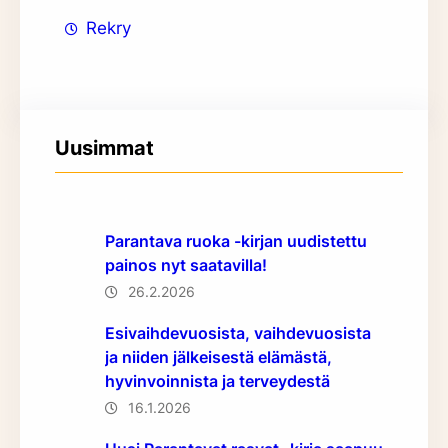
Rekry
Uusimmat
Parantava ruoka -kirjan uudistettu
painos nyt saatavilla!
26.2.2026
Esivaihdevuosista, vaihdevuosista
ja niiden jälkeisestä elämästä,
hyvinvoinnista ja terveydestä
16.1.2026