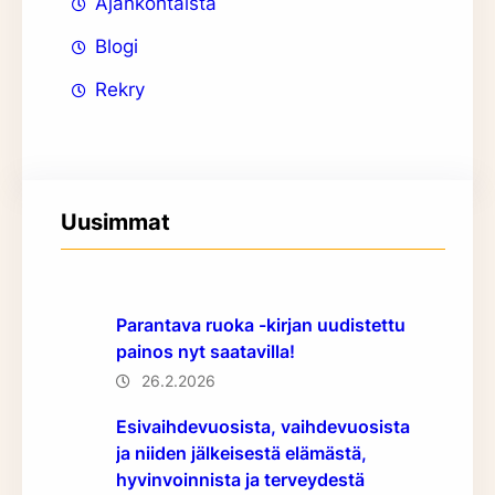
Ajankohtaista
Blogi
Rekry
Uusimmat
Parantava ruoka -kirjan uudistettu
painos nyt saatavilla!
26.2.2026
Esivaihdevuosista, vaihdevuosista
ja niiden jälkeisestä elämästä,
hyvinvoinnista ja terveydestä