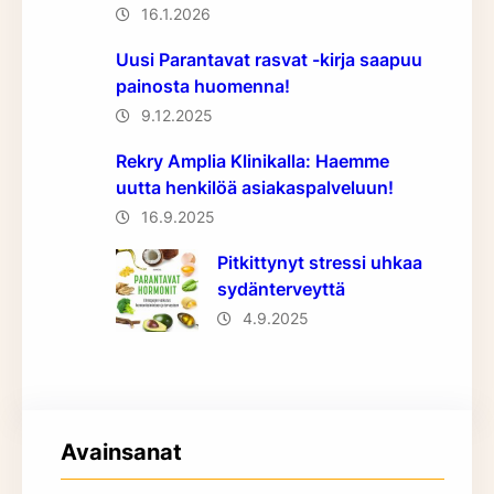
16.1.2026
Uusi Parantavat rasvat -kirja saapuu
painosta huomenna!
9.12.2025
Rekry Amplia Klinikalla: Haemme
uutta henkilöä asiakaspalveluun!
16.9.2025
Pitkittynyt stressi uhkaa
sydänterveyttä
4.9.2025
Avainsanat