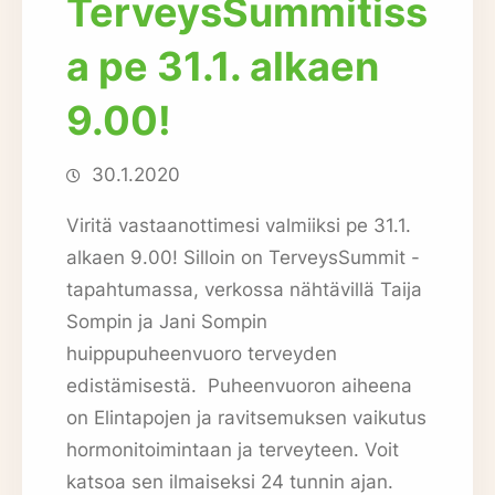
TerveysSummitiss
a pe 31.1. alkaen
9.00!
30.1.2020
Viritä vastaanottimesi valmiiksi pe 31.1.
alkaen 9.00! Silloin on TerveysSummit -
tapahtumassa, verkossa nähtävillä Taija
Sompin ja Jani Sompin
huippupuheenvuoro terveyden
edistämisestä. Puheenvuoron aiheena
on Elintapojen ja ravitsemuksen vaikutus
hormonitoimintaan ja terveyteen. Voit
katsoa sen ilmaiseksi 24 tunnin ajan.