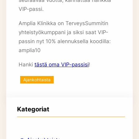
VIP-passi.
Amplia Klinikka on TerveysSummitin
yhteistyökumppani ja siksi saat VIP-
passin nyt 10% alennuksella koodilla:
amplia10
Hanki
tästä oma VIP-passisi
!
Ajankohtaista
Kategoriat