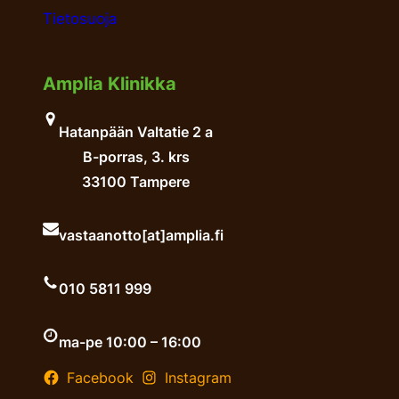
Tietosuoja
Amplia Klinikka
Hatanpään Valtatie 2 a
B-porras, 3. krs
33100 Tampere
vastaanotto[at]amplia.fi
010 5811 999
ma-pe 10:00 – 16:00
Facebook
Instagram